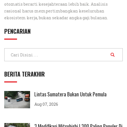
otomatis berarti kesejahteraan lebih baik. Analisis
rasional harus mempertimbangkan keseluruhan
ekosistem kerja, bukan sekadar angka gaji bulanan.
PENCARIAN
BERITA TERAKHIR
Lintas Sumatera Bukan Untuk Pemula
Aug 07, 2026
3 Modifikasi Mitsubishi L300 Paling Populer Di