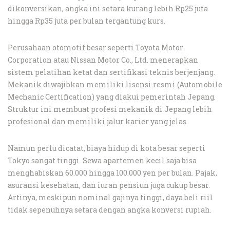
dikonversikan, angka ini setara kurang lebih Rp25 juta
hingga Rp35 juta per bulan tergantung kurs.
Perusahaan otomotif besar seperti Toyota Motor
Corporation atau Nissan Motor Co., Ltd. menerapkan
sistem pelatihan ketat dan sertifikasi teknis berjenjang.
Mekanik diwajibkan memiliki lisensi resmi (Automobile
Mechanic Certification) yang diakui pemerintah Jepang.
Struktur ini membuat profesi mekanik di Jepang lebih
profesional dan memiliki jalur karier yang jelas.
Namun perlu dicatat, biaya hidup di kota besar seperti
Tokyo sangat tinggi. Sewa apartemen kecil saja bisa
menghabiskan 60.000 hingga 100.000 yen per bulan. Pajak,
asuransi kesehatan, dan iuran pensiun juga cukup besar.
Artinya, meskipun nominal gajinya tinggi, daya beli riil
tidak sepenuhnya setara dengan angka konversi rupiah.