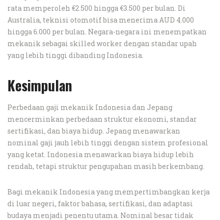
rata memperoleh €2.500 hingga €3.500 per bulan. Di
Australia, teknisi otomotif bisa menerima AUD 4.000
hingga 6.000 per bulan. Negara-negara ini menempatkan
mekanik sebagai skilled worker dengan standar upah
yang lebih tinggi dibanding Indonesia.
Kesimpulan
Perbedaan gaji mekanik Indonesia dan Jepang
mencerminkan perbedaan struktur ekonomi, standar
sertifikasi, dan biaya hidup. Jepang menawarkan
nominal gaji jauh lebih tinggi dengan sistem profesional
yang ketat. Indonesia menawarkan biaya hidup lebih
rendah, tetapi struktur pengupahan masih berkembang.
Bagi mekanik Indonesia yang mempertimbangkan kerja
di luar negeri, faktor bahasa, sertifikasi, dan adaptasi
budaya menjadi penentu utama. Nominal besar tidak