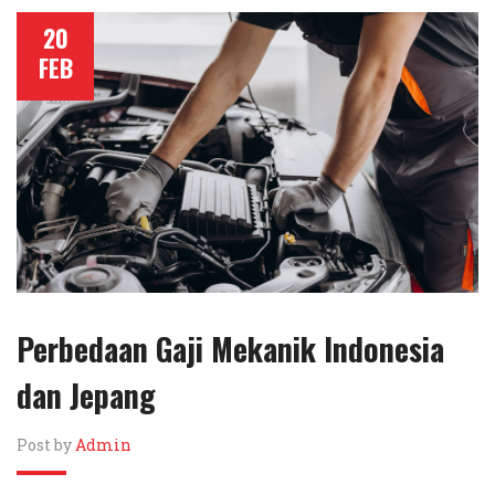
20
FEB
Perbedaan Gaji Mekanik Indonesia
dan Jepang
Post by
Admin