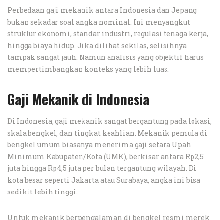
Perbedaan gaji mekanik antara Indonesia dan Jepang
bukan sekadar soal angka nominal. Ini menyangkut
struktur ekonomi, standar industri, regulasi tenaga kerja,
hingga biaya hidup. Jika dilihat sekilas, selisihnya
tampak sangat jauh. Namun analisis yang objektif harus
mempertimbangkan konteks yang lebih luas.
Gaji Mekanik di Indonesia
Di Indonesia, gaji mekanik sangat bergantung pada lokasi,
skala bengkel, dan tingkat keahlian. Mekanik pemula di
bengkel umum biasanya menerima gaji setara Upah
Minimum Kabupaten/Kota (UMK), berkisar antara Rp2,5
juta hingga Rp4,5 juta per bulan tergantung wilayah. Di
kota besar seperti Jakarta atau Surabaya, angka ini bisa
sedikit lebih tinggi.
Untuk mekanik berpengalaman di bengkel resmi merek