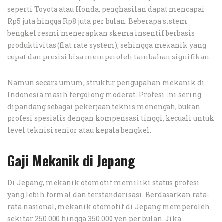
seperti Toyota atau Honda, penghasilan dapat mencapai
Rp5 juta hingga Rp8 juta per bulan. Beberapa sistem
bengkel resmi menerapkan skema insentif berbasis
produktivitas (flat rate system), sehingga mekanik yang
cepat dan presisi bisa memperoleh tambahan signifikan.
Namun secara umum, struktur pengupahan mekanik di
Indonesia masih tergolong moderat. Profesi ini sering
dipandang sebagai pekerjaan teknis menengah, bukan
profesi spesialis dengan kompensasi tinggi, kecuali untuk
level teknisi senior atau kepala bengkel.
Gaji Mekanik di Jepang
Di Jepang, mekanik otomotif memiliki status profesi
yang lebih formal dan terstandarisasi. Berdasarkan rata-
rata nasional, mekanik otomotif di Jepang memperoleh
sekitar 250.000 hingga 350.000 yen per bulan. Jika