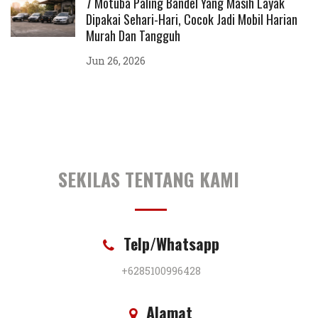
7 Motuba Paling Bandel Yang Masih Layak
Dipakai Sehari-Hari, Cocok Jadi Mobil Harian
Murah Dan Tangguh
Jun 26, 2026
SEKILAS TENTANG KAMI
Telp/Whatsapp
+6285100996428
Alamat