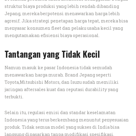
struktur biaya produksi yang lebih rendah dibanding
Jepang, mereka berpotensi menawarkan harga lebih
agresif. Jika strategi penetapan harga tepat, mereka bisa
menyasar konsumen fleet dan pelaku usaha kecil yang
mengutamakan efisiensi biaya operasional.
Tantangan yang Tidak Kecil
Namun masuk ke pasar Indonesia tidak semudah
menawarkan harga murah. Brand Jepang seperti
Toyota,Mitsubishi Motors, dan Isuzu sudah memiliki
jaringan aftersales kuat dan reputasi durability yang
terbukti.
Selain itu, regulasi emisi dan standar keselamatan
Indonesia yang terus berkembang menuntut penyesuaian
produk. Tidak semua model yang sukses di India bisa
langsung dipasarkan tanpa modifikasi spesifikasi.