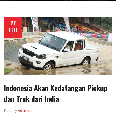
27
FEB
Indonesia Akan Kedatangan Pickup
dan Truk dari India
Post by
Admin