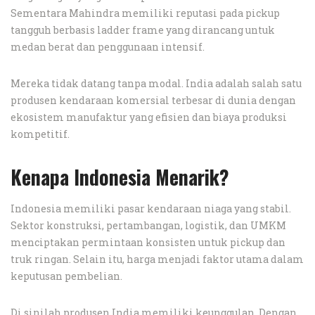
Sementara Mahindra memiliki reputasi pada pickup
tangguh berbasis ladder frame yang dirancang untuk
medan berat dan penggunaan intensif.
Mereka tidak datang tanpa modal. India adalah salah satu
produsen kendaraan komersial terbesar di dunia dengan
ekosistem manufaktur yang efisien dan biaya produksi
kompetitif.
Kenapa Indonesia Menarik?
Indonesia memiliki pasar kendaraan niaga yang stabil.
Sektor konstruksi, pertambangan, logistik, dan UMKM
menciptakan permintaan konsisten untuk pickup dan
truk ringan. Selain itu, harga menjadi faktor utama dalam
keputusan pembelian.
Di sinilah produsen India memiliki keunggulan. Dengan