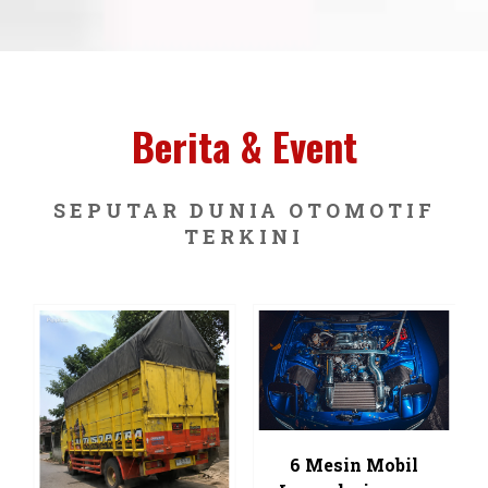
Balok Kayu yang
Selalu Ada di Truk
KONTAK
SAMPAIKAN SALAM KEPADA KAMI