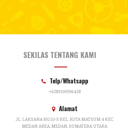
TETAP DEKAT DENGAN KAMI
FACEBOOK
Selamat Kembang Sempurna
INSTAGRAM
Selamat Kembang Sempurna
NAVIGASI
Beranda
Karir
Tentang Kami
Hubungi Kami