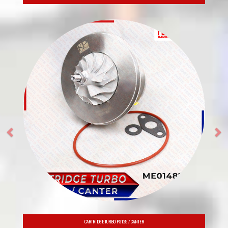
POMPA OLI ASSY 4G15 MITSUBISHI COLT T120SS