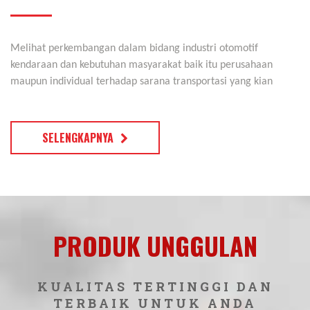
SEMUA ENGINE PARTS
DALAM SATU TEMPAT
Melihat perkembangan dalam bidang industri otomotif
kendaraan dan kebutuhan masyarakat baik itu perusahaan
maupun individual terhadap sarana transportasi yang kian
meninggi di Indonesia, apa yang dibutuhkan untuk
meningkatkan kualitas kendaraan...
SELENGKAPNYA