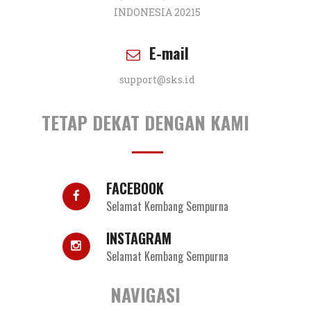
Produk
Filosofi
Berita & Event
Bantuan
© 2018 Selamat Kembang Sempurna. All Rights
Reserved.
Powered By
PT. Dizytech Bangun Asia