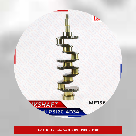
PIPA KNALPOT FLEKSIBEL MITSUBISHI CANTER PS 125