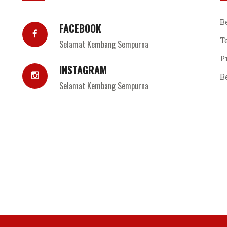
B
FACEBOOK
T
Selamat Kembang Sempurna
P
INSTAGRAM
B
Selamat Kembang Sempurna