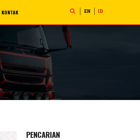
EN
ID
KONTAK
PENCARIAN