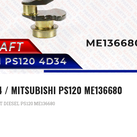
 / MITSUBISHI PS120 ME136680
 DIESEL PS120 ME136680