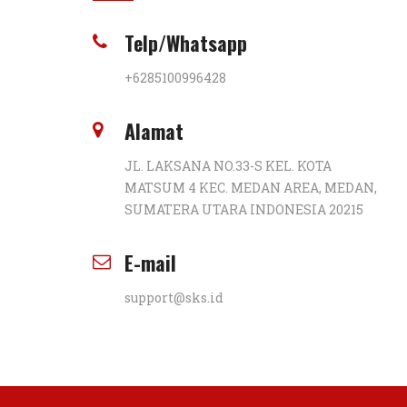
Telp/Whatsapp
+6285100996428
Alamat
JL. LAKSANA NO.33-S KEL. KOTA
MATSUM 4 KEC. MEDAN AREA, MEDAN,
SUMATERA UTARA INDONESIA 20215
E-mail
support@sks.id