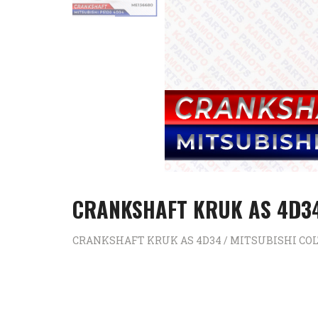
CRANKSHAFT KRUK AS 4D34
CRANKSHAFT KRUK AS 4D34 / MITSUBISHI COLT