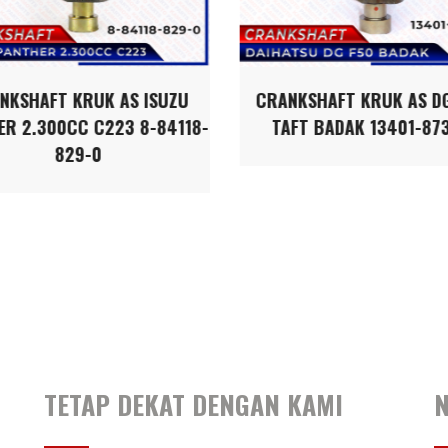
NKSHAFT KRUK AS ISUZU
CRANKSHAFT KRUK AS D
ER 2.300CC C223 8-84118-
TAFT BADAK 13401-87
829-0
TETAP DEKAT DENGAN KAMI
N