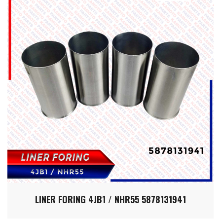
LINER FORING 4JB1 / NHR55 5878131941