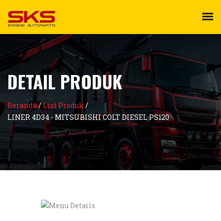
DETAIL PRODUK
Beranda
/
List Produk
/
LINER 4D34 - MITSUBISHI COLT DIESEL PS120