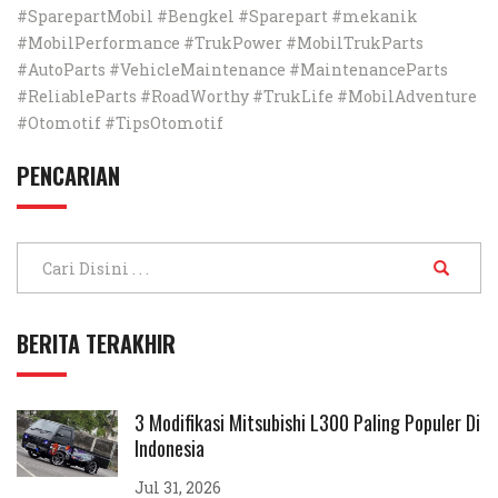
#SparepartMobil #Bengkel #Sparepart #mekanik
#MobilPerformance #TrukPower #MobilTrukParts
#AutoParts #VehicleMaintenance #MaintenanceParts
#ReliableParts #RoadWorthy #TrukLife #MobilAdventure
#Otomotif #TipsOtomotif
PENCARIAN
BERITA TERAKHIR
3 Modifikasi Mitsubishi L300 Paling Populer Di
Indonesia
Jul 31, 2026