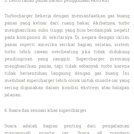
5. Lebih tahan panas dalam penggunaan ekstrem
Turbocharger bekerja dengan memanfaatkan gas buang
panas yang keluar dari ruang bakar. Akibatnya, turbo
menghasilkan suhu tinggi yang bisa berdampak negatif
pada komponen di sekitarnya. Di negara dengan iklim
panas seperti amerika serikat bagian selatan, sistem
turbo lebih rawan overheating jika tidak didukung
pendinginan yang canggih. Supercharger memang
menghasilkan panas, tapi tidak sebanyak turbo karena
tidak bersentuhan langsung dengan gas buang. Ini
membuat supercharger lebih cocok untuk muscle car yang
sering digunakan dalam kondisi ekstrem atau balapan
jalanan.
6. Suara dan sensasi khas supercharger
Suara adalah bagian penting dari pengalaman
mengemudi muscle car. Suara v8 menderu