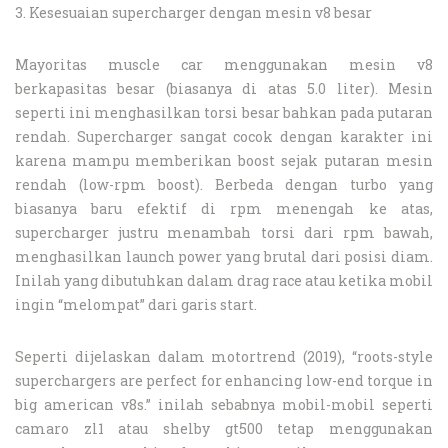
3. Kesesuaian supercharger dengan mesin v8 besar
Mayoritas muscle car menggunakan mesin v8
berkapasitas besar (biasanya di atas 5.0 liter). Mesin
seperti ini menghasilkan torsi besar bahkan pada putaran
rendah. Supercharger sangat cocok dengan karakter ini
karena mampu memberikan boost sejak putaran mesin
rendah (low-rpm boost). Berbeda dengan turbo yang
biasanya baru efektif di rpm menengah ke atas,
supercharger justru menambah torsi dari rpm bawah,
menghasilkan launch power yang brutal dari posisi diam.
Inilah yang dibutuhkan dalam drag race atau ketika mobil
ingin “melompat” dari garis start.
Seperti dijelaskan dalam motortrend (2019), “roots-style
superchargers are perfect for enhancing low-end torque in
big american v8s.” inilah sebabnya mobil-mobil seperti
camaro zl1 atau shelby gt500 tetap menggunakan