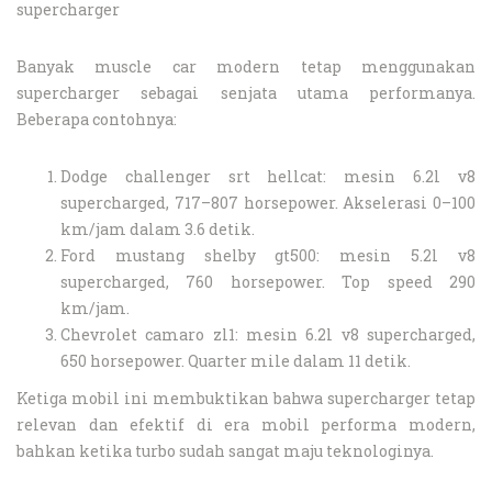
supercharger
Banyak muscle car modern tetap menggunakan
supercharger sebagai senjata utama performanya.
Beberapa contohnya:
Dodge challenger srt hellcat: mesin 6.2l v8
supercharged, 717–807 horsepower. Akselerasi 0–100
km/jam dalam 3.6 detik.
Ford mustang shelby gt500: mesin 5.2l v8
supercharged, 760 horsepower. Top speed 290
km/jam.
Chevrolet camaro zl1: mesin 6.2l v8 supercharged,
650 horsepower. Quarter mile dalam 11 detik.
Ketiga mobil ini membuktikan bahwa supercharger tetap
relevan dan efektif di era mobil performa modern,
bahkan ketika turbo sudah sangat maju teknologinya.