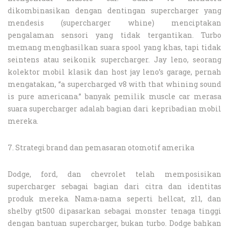
dikombinasikan dengan dentingan supercharger yang
mendesis (supercharger whine) menciptakan
pengalaman sensori yang tidak tergantikan. Turbo
memang menghasilkan suara spool yang khas, tapi tidak
seintens atau seikonik supercharger. Jay leno, seorang
kolektor mobil klasik dan host jay leno’s garage, pernah
mengatakan, “a supercharged v8 with that whining sound
is pure americana.” banyak pemilik muscle car merasa
suara supercharger adalah bagian dari kepribadian mobil
mereka.
7. Strategi brand dan pemasaran otomotif amerika
Dodge, ford, dan chevrolet telah memposisikan
supercharger sebagai bagian dari citra dan identitas
produk mereka. Nama-nama seperti hellcat, zl1, dan
shelby gt500 dipasarkan sebagai monster tenaga tinggi
dengan bantuan supercharger, bukan turbo. Dodge bahkan