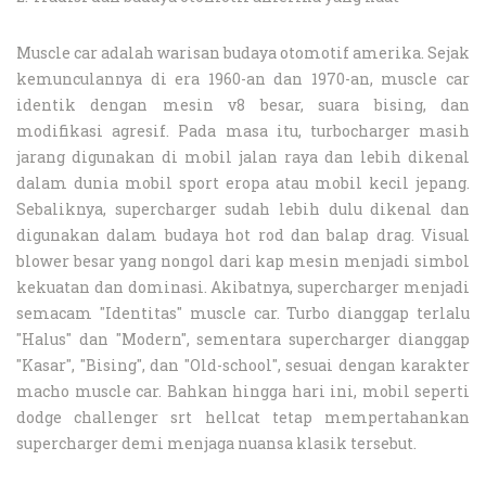
Muscle car adalah warisan budaya otomotif amerika. Sejak
kemunculannya di era 1960-an dan 1970-an, muscle car
identik dengan mesin v8 besar, suara bising, dan
modifikasi agresif. Pada masa itu, turbocharger masih
jarang digunakan di mobil jalan raya dan lebih dikenal
dalam dunia mobil sport eropa atau mobil kecil jepang.
Sebaliknya, supercharger sudah lebih dulu dikenal dan
digunakan dalam budaya hot rod dan balap drag. Visual
blower besar yang nongol dari kap mesin menjadi simbol
kekuatan dan dominasi. Akibatnya, supercharger menjadi
semacam "Identitas" muscle car. Turbo dianggap terlalu
"Halus" dan "Modern", sementara supercharger dianggap
"Kasar", "Bising", dan "Old-school", sesuai dengan karakter
macho muscle car. Bahkan hingga hari ini, mobil seperti
dodge challenger srt hellcat tetap mempertahankan
supercharger demi menjaga nuansa klasik tersebut.