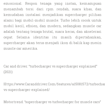
emosional. Respon tenaga yang instan, kemampuan
menambah torsi dari rpm rendah, suara khas, dan
kemudahan instalasi menjadikan supercharger pilihan
alami bagi mobil-mobil muscle. Turbo lebih cocok untuk
mobil kecil, efisien, dan modern, sedangkan muscle car
adalah tentang tenaga brutal, suara keras, dan akselerasi
cepat. Selama identitas itu masih dipertahankan,
supercharger akan terus menjadi ikon di balik kap mesin
muscle car amerika.
Car and driver. “turbocharger vs supercharger explained”
(2021)
Https://www.Caranddriver.Com/features/a15081572/turbocha
vs-supercharger-explained/
Motortrend. “supercharger vs turbocharger for muscle cars”