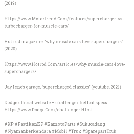
(2019)
Https://www.Motortrend.Com/features/supercharger-vs-
turbocharger-for-muscle-cars/
Hot rod magazine. “why muscle cars love superchargers”
(2020)
Https://www.Hotrod.Com/articles/why-muscle-cars-love-
superchargers/
Jay leno’s garage. “supercharged classics” (youtube, 2021)
Dodge official website – challenger hellcat specs
Https://www.Dodge.Com/challenger.Html
#KP #PastikanKP #KamotoParts #Sukucadang
#Nyamanberkendara #Mobil #Truk #SparepartTruk