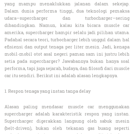
yang mampu menaklukkan jalanan dalam sekejap.
Dalam dunia performa tinggi, dua teknologi pemaksa
udara—supercharger dan turbocharger—sering
dibandingkan. Namun, kalau kita bicara muscle car
amerika, supercharger hampir selalu jadi pilihan utama.
Padahal secara teori, turbocharger lebih unggul dalam hal
efisiensi dan output tenaga per liter mesin. Jadi, kenapa
mobil-mobil otot asal negeri paman sam ini justru lebih
setia pada supercharger? Jawabannya bukan hanya soal
performa, tapi juga sejarah, budaya, dan filosofi dari muscle
car itu sendiri. Berikut ini adalah alasan lengkapnya.
1. Respon tenaga yang instan tanpa delay
Alasan paling mendasar muscle car menggunakan
supercharger adalah karakteristik respon yang instan.
Supercharger digerakkan langsung oleh sabuk mesin
(belt-driven), bukan oleh tekanan gas buang seperti