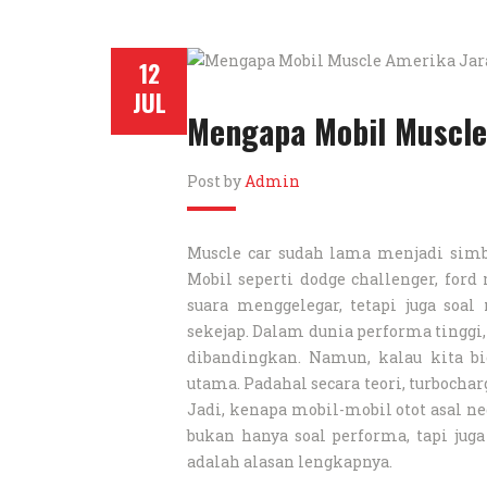
12
JUL
Mengapa Mobil Muscle
Post by
Admin
Muscle car sudah lama menjadi simb
Mobil seperti dodge challenger, ford
suara menggelegar, tetapi juga so
sekejap. Dalam dunia performa tinggi
dibandingkan. Namun, kalau kita bi
utama. Padahal secara teori, turbochar
Jadi, kenapa mobil-mobil otot asal n
bukan hanya soal performa, tapi juga 
adalah alasan lengkapnya.