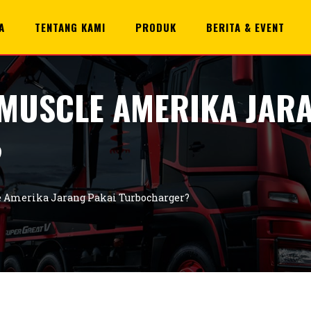
A
TENTANG KAMI
PRODUK
BERITA & EVENT
MUSCLE AMERIKA JARA
?
 Amerika Jarang Pakai Turbocharger?