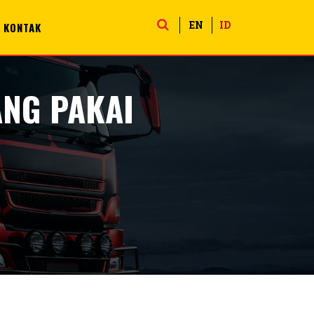
EN
ID
KONTAK
NG PAKAI