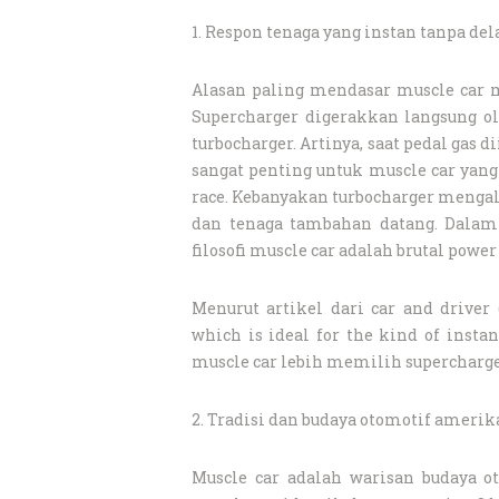
1. Respon tenaga yang instan tanpa del
Alasan paling mendasar muscle car m
Supercharger digerakkan langsung ol
turbocharger. Artinya, saat pedal gas 
sangat penting untuk muscle car yang 
race. Kebanyakan turbocharger mengala
dan tenaga tambahan datang. Dalam
filosofi muscle car adalah brutal pow
Menurut artikel dari car and driver 
which is ideal for the kind of insta
muscle car lebih memilih supercharge
2. Tradisi dan budaya otomotif amerik
Muscle car adalah warisan budaya o