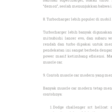
bantuan supercharger, bukan turbo
“demon”, seolah menunjukkan bahwa ini 
8. Turbocharger lebih populer di mobi
Turbocharger lebih banyak digunakan 
mitsubishi lancer evo, dan subaru 
rendah dan turbo dipakai untuk me
pendekatan ini sangat berbeda dengan
power masif ketimbang efisiensi. Mak
muscle car.
9. Contoh muscle car modern yang me
Banyak muscle car modern tetap meng
contohnya:
Dodge challenger srt hellcat: 