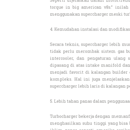
Seperti dijelaskan dalam motortrend 
torque in big american v8s.” inilah
menggunakan supercharger meski tur
4. Kemudahan instalasi dan modifikas
Secara teknis, supercharger lebih 
tidak perlu merombak sistem gas b
intercooler, dan pengaturan ulang 
dipasang di atas intake manifold da
menjadi favorit di kalangan builder
kompleks. Hal ini juga menjelaskan
supercharger lebih laris di kalangan 
5. Lebih tahan panas dalam pengguna
Turbocharger bekerja dengan memanfaa
menghasilkan suhu tinggi yang bisa