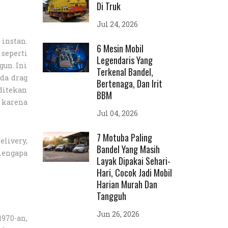
Di Truk
Jul 24, 2026
instan.
6 Mesin Mobil
seperti
Legendaris Yang
gun. Ini
Terkenal Bandel,
ada drag
Bertenaga, Dan Irit
 ditekan
BBM
 karena
Jul 04, 2026
7 Motuba Paling
elivery,
Bandel Yang Masih
 mengapa
Layak Dipakai Sehari-
Hari, Cocok Jadi Mobil
Harian Murah Dan
Tangguh
Jun 26, 2026
970-an,