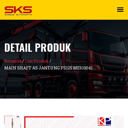
DETAIL PRODUK
Beranda
/
List Produk
/
MAIN SHAFT AS JANTUNG PS125 ME610041