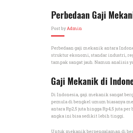
Perbedaan Gaji Mekan
Post by
Admin
Perbedaan gaji mekanik antara Indon
struktur ekonomi, standar industri, reg
tampak sangat jauh. Namun analisis y
Gaji Mekanik di Indon
Di Indonesia, gaji mekanik sangat ber
pemula di bengkel umum biasanya me
antara Rp2,5 juta hingga Rp4,5 juta per
angka ini bisa sedikit lebih tinggi.
Untuk mekanik berpengalaman di beng