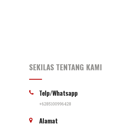
SEKILAS TENTANG KAMI
Telp/Whatsapp
+6285100996428
Alamat