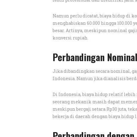
Namun perlu dicatat, biaya hidup di ko
menghabiskan 60.000 hingga 100.000 yen
besar. Artinya, meskipun nominal gajin
konversi rupiah.
Perbandingan Nominal
Jika dibandingkan secara nominal, gaji
Indonesia. Namun jika dianalisis ber
Di Indonesia, biaya hidup relatif lebi
seorang mekanik masih dapat memenuh
meskipun bergaji setara Rp30 juta, te
bekerja di daerah dengan biaya hidup 
Perbandingan dengan 