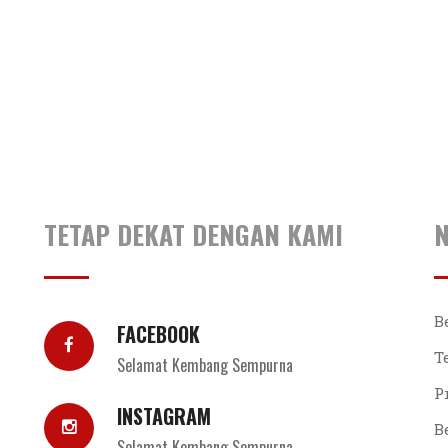
TETAP DEKAT DENGAN KAMI
N
B
FACEBOOK
T
Selamat Kembang Sempurna
P
INSTAGRAM
B
Selamat Kembang Sempurna