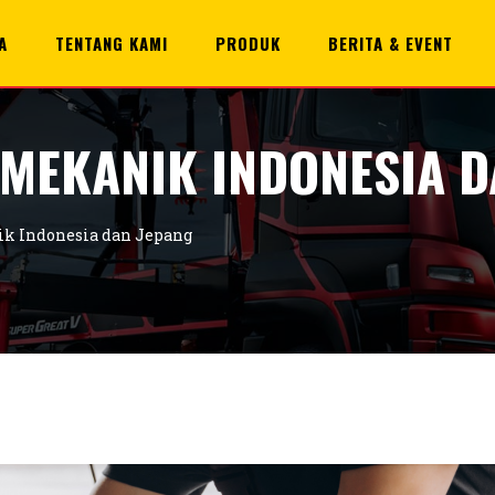
A
TENTANG KAMI
PRODUK
BERITA & EVENT
 MEKANIK INDONESIA D
ik Indonesia dan Jepang