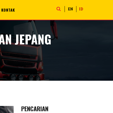
EN
ID
KONTAK
AN JEPANG
PENCARIAN