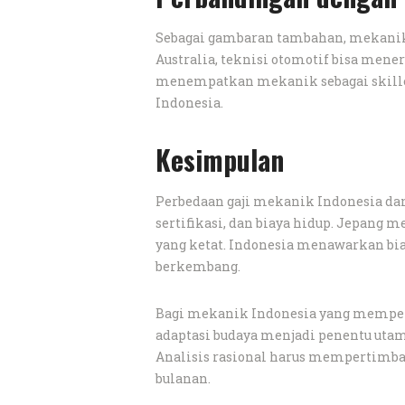
Sebagai gambaran tambahan, mekanik d
Australia, teknisi otomotif bisa mene
menempatkan mekanik sebagai skilled
Indonesia.
Kesimpulan
Perbedaan gaji mekanik Indonesia da
sertifikasi, dan biaya hidup. Jepang 
yang ketat. Indonesia menawarkan bia
berkembang.
Bagi mekanik Indonesia yang mempertim
adaptasi budaya menjadi penentu utama
Analisis rasional harus mempertimba
bulanan.